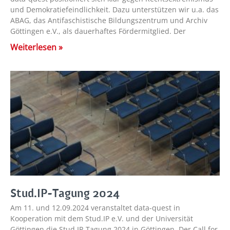
und Demokratiefeindlichkeit. Dazu unterstützen wir u.a. das
ABAG, das Antifaschistische Bildungszentrum und Archiv
Göttingen e.V., als dauerhaftes Fördermitglied. Der
Weiterlesen »
Stud.IP-Tagung 2024
Am 11. und 12.09.2024 veranstaltet data-quest in
Kooperation mit dem Stud.IP e.V. und der Universität
Göttingen die Stud.IP-Tagung 2024 in Göttingen. Der Call for