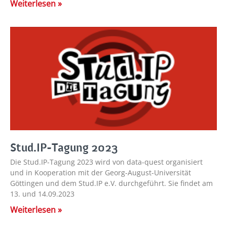
Weiterlesen »
Stud.IP-Tagung 2023
Die Stud.IP-Tagung 2023 wird von data-quest organisiert
und in Kooperation mit der Georg-August-Universität
Göttingen und dem Stud.IP e.V. durchgeführt. Sie findet am
13. und 14.09.2023
Weiterlesen »