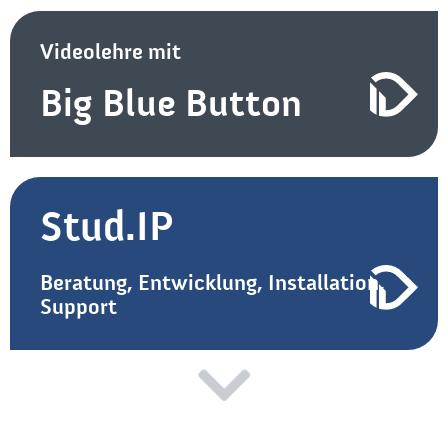
Videolehre mit
Big Blue Button
Stud.IP
Beratung, Entwicklung, Installation,
Support