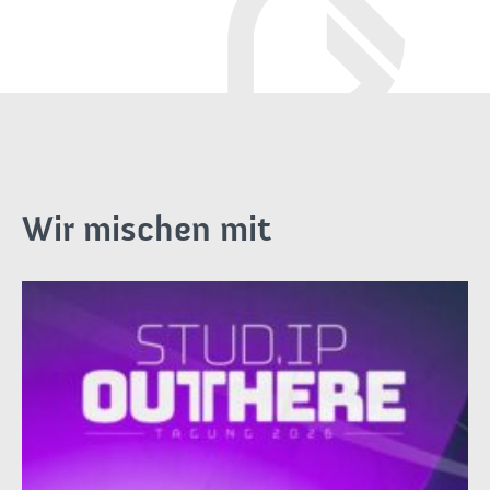
Wir mischen mit